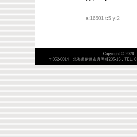
a:16501 t:5 y:2
Copyright © 2026
〒052-0014 北海道伊達市舟岡町205-15，TEL. 0142-23-57