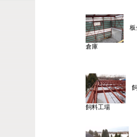
板金
倉庫
飼
飼料工場