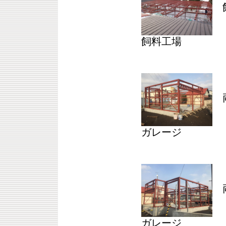
飼
飼料工場
両
ガレージ
両
ガレージ